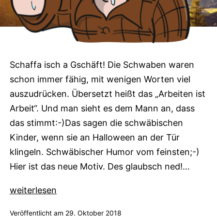
Schaffa isch a Gschäft! Die Schwaben waren
schon immer fähig, mit wenigen Worten viel
auszudrücken. Übersetzt heißt das „Arbeiten ist
Arbeit“. Und man sieht es dem Mann an, dass
das stimmt:-)Das sagen die schwäbischen
Kinder, wenn sie an Halloween an der Tür
klingeln. Schwäbischer Humor vom feinsten;-)
Hier ist das neue Motiv. Des glaubsch ned!…
Neue
weiterlesen
Motive:
Veröffentlicht am
29. Oktober 2018
Schaffa,