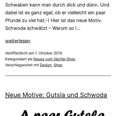
Schwaben kann man durch dick und dünn. Und
dabei ist es ganz egal, ob er vielleicht ein paar
Pfunde zu viel hat;-) Hier ist das neue Motiv.
Schwoda schwätzt – Warum so I…
Neue
weiterlesen
Motive:
Veröffentlicht am
1. Oktober 2018
Pfundskerle
Kategorisiert als
Neues vom Sächla-Shop
und
Verschlagwortet mit
Design
,
Shop
Schwoda
Neue Motive: Gutsla und Schwoda