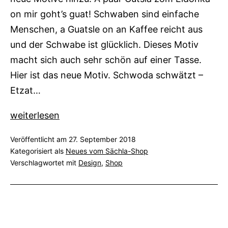
on mir goht’s guat! Schwaben sind einfache
Menschen, a Guatsle on an Kaffee reicht aus
und der Schwabe ist glücklich. Dieses Motiv
macht sich auch sehr schön auf einer Tasse.
Hier ist das neue Motiv. Schwoda schwätzt –
Etzat…
Neue
weiterlesen
Motive:
Veröffentlicht am
27. September 2018
Gutsla
Kategorisiert als
Neues vom Sächla-Shop
und
Verschlagwortet mit
Design
,
Shop
Schwoda