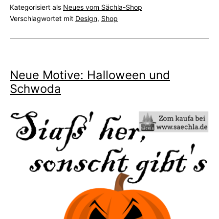
Kategorisiert als
Neues vom Sächla-Shop
Herzle
Verschlagwortet mit
Design
,
Shop
und
mehr
Neue Motive: Halloween und
Schwoda