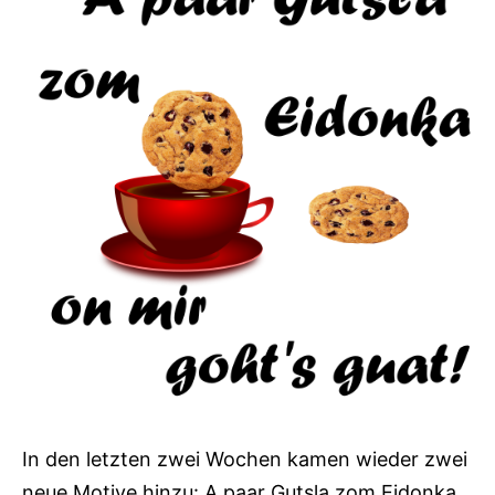
In den letzten zwei Wochen kamen wieder zwei
neue Motive hinzu: A paar Gutsla zom Eidonka