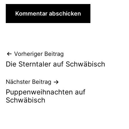
Beitragsnavigation
Vorheriger Beitrag
Die Sterntaler auf Schwäbisch
Nächster Beitrag
Puppenweihnachten auf
Schwäbisch