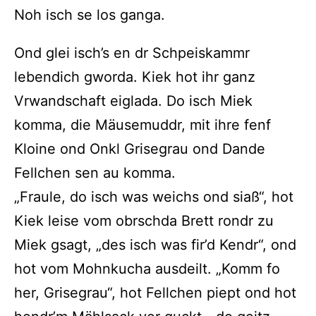
Noh isch se los ganga.
Ond glei isch’s en dr Schpeiskammr
lebendich gworda. Kiek hot ihr ganz
Vrwandschaft eiglada. Do isch Miek
komma, die Mäusemuddr, mit ihre fenf
Kloine ond Onkl Grisegrau ond Dande
Fellchen sen au komma.
„Fraule, do isch was weichs ond siaß“, hot
Kiek leise vom obrschda Brett rondr zu
Miek gsagt, „des isch was fir’d Kendr“, ond
hot vom Mohnkucha ausdeilt. „Komm fo
her, Grisegrau“, hot Fellchen piept ond hot