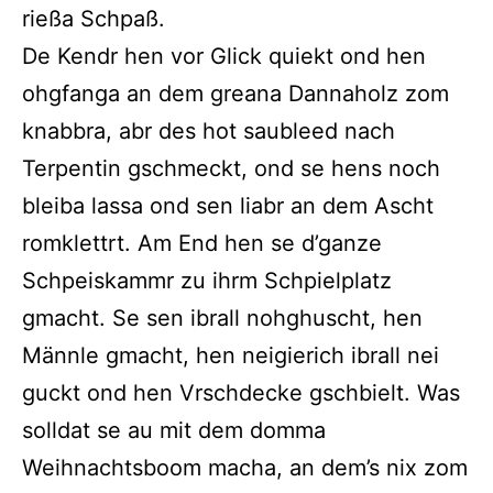
rießa Schpaß.
De Kendr hen vor Glick quiekt ond hen
ohgfanga an dem greana Dannaholz zom
knabbra, abr des hot saubleed nach
Terpentin gschmeckt, ond se hens noch
bleiba lassa ond sen liabr an dem Ascht
romklettrt. Am End hen se d’ganze
Schpeiskammr zu ihrm Schpielplatz
gmacht. Se sen ibrall nohghuscht, hen
Männle gmacht, hen neigierich ibrall nei
guckt ond hen Vrschdecke gschbielt. Was
solldat se au mit dem domma
Weihnachtsboom macha, an dem’s nix zom