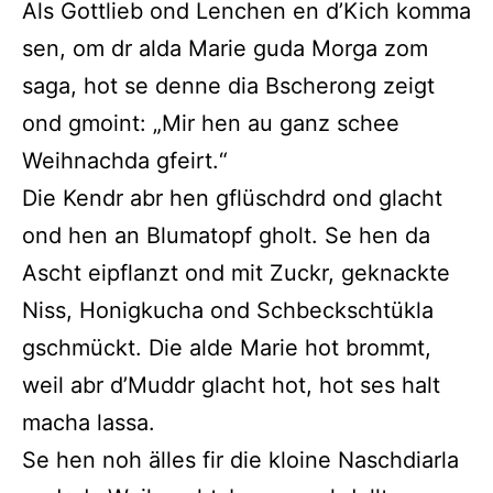
Als Gottlieb ond Lenchen en d’Kich komma
sen, om dr alda Marie guda Morga zom
saga, hot se denne dia Bscherong zeigt
ond gmoint: „Mir hen au ganz schee
Weihnachda gfeirt.“
Die Kendr abr hen gflüschdrd ond glacht
ond hen an Blumatopf gholt. Se hen da
Ascht eipflanzt ond mit Zuckr, geknackte
Niss, Honigkucha ond Schbeckschtükla
gschmückt. Die alde Marie hot brommt,
weil abr d’Muddr glacht hot, hot ses halt
macha lassa.
Se hen noh älles fir die kloine Naschdiarla