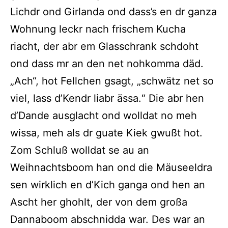
Lichdr ond Girlanda ond dass’s en dr ganza
Wohnung leckr nach frischem Kucha
riacht, der abr em Glasschrank schdoht
ond dass mr an den net nohkomma däd.
„Ach“, hot Fellchen gsagt, „schwätz net so
viel, lass d’Kendr liabr ässa.“ Die abr hen
d’Dande ausglacht ond wolldat no meh
wissa, meh als dr guate Kiek gwußt hot.
Zom Schluß wolldat se au an
Weihnachtsboom han ond die Mäuseeldra
sen wirklich en d’Kich ganga ond hen an
Ascht her ghohlt, der von dem großa
Dannaboom abschnidda war. Des war an