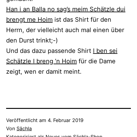
Han i an Balla no sag’s meim Schätzle dui
brengt me Hoim
ist das Shirt für den
Herrn, der vielleicht auch mal einen über
den Durst trinkt;-)
Und das dazu passende Shirt
I ben sei
Schätzle I breng ’n Hoim
für die Dame
zeigt, wen er damit meint.
Veröffentlicht am
4. Februar 2019
Von
Sächla
Kategorisiert als
Neues vom Sächla-Shop