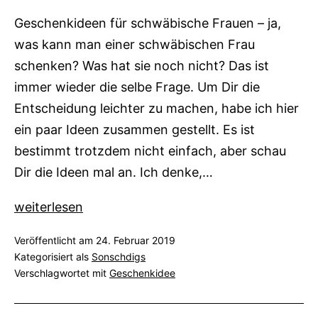
Geschenkideen für schwäbische Frauen – ja,
was kann man einer schwäbischen Frau
schenken? Was hat sie noch nicht? Das ist
immer wieder die selbe Frage. Um Dir die
Entscheidung leichter zu machen, habe ich hier
ein paar Ideen zusammen gestellt. Es ist
bestimmt trotzdem nicht einfach, aber schau
Dir die Ideen mal an. Ich denke,…
Geschenkideen
weiterlesen
für
Veröffentlicht am
24. Februar 2019
schwäbische
Kategorisiert als
Sonschdigs
Frauen
Verschlagwortet mit
Geschenkidee
–
Was