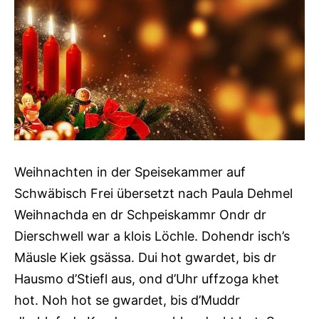
Weihnachten in der Speisekammer auf
Schwäbisch Frei übersetzt nach Paula Dehmel
Weihnachda en dr Schpeiskammr Ondr dr
Dierschwell war a klois Löchle. Dohendr isch’s
Mäusle Kiek gsässa. Dui hot gwardet, bis dr
Hausmo d’Stiefl aus, ond d’Uhr uffzoga khet
hot. Noh hot se gwardet, bis d’Muddr