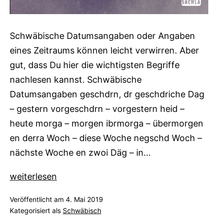
Schwäbische Datumsangaben oder Angaben
eines Zeitraums können leicht verwirren. Aber
gut, dass Du hier die wichtigsten Begriffe
nachlesen kannst. Schwäbische
Datumsangaben geschdrn, dr geschdriche Dag
– gestern vorgeschdrn – vorgestern heid –
heute morga – morgen ibrmorga – übermorgen
en derra Woch – diese Woche negschd Woch –
nächste Woche en zwoi Däg – in…
Schwäbische
weiterlesen
Datumsangaben
Veröffentlicht am
4. Mai 2019
Kategorisiert als
Schwäbisch