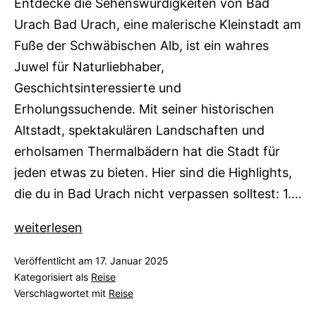
Entdecke die Sehenswürdigkeiten von Bad
Urach Bad Urach, eine malerische Kleinstadt am
Fuße der Schwäbischen Alb, ist ein wahres
Juwel für Naturliebhaber,
Geschichtsinteressierte und
Erholungssuchende. Mit seiner historischen
Altstadt, spektakulären Landschaften und
erholsamen Thermalbädern hat die Stadt für
jeden etwas zu bieten. Hier sind die Highlights,
die du in Bad Urach nicht verpassen solltest: 1.…
Bad
weiterlesen
Urach
Veröffentlicht am
17. Januar 2025
Kategorisiert als
Reise
Verschlagwortet mit
Reise