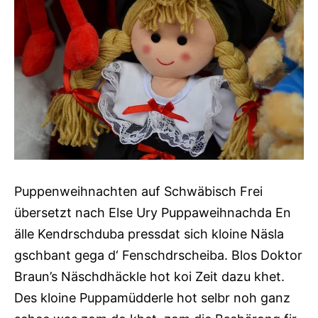
Puppenweihnachten auf Schwäbisch Frei
übersetzt nach Else Ury Puppaweihnachda En
älle Kendrschduba pressdat sich kloine Näsla
gschbant gega d‘ Fenschdrscheiba. Blos Doktor
Braun’s Näschdhäckle hot koi Zeit dazu khet.
Des kloine Puppamüdderle hot selbr noh ganz