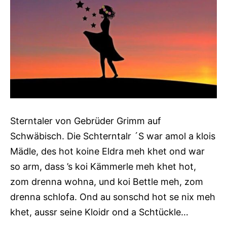
Sterntaler von Gebrüder Grimm auf
Schwäbisch. Die Schterntalr ´S war amol a klois
Mädle, des hot koine Eldra meh khet ond war
so arm, dass ’s koi Kämmerle meh khet hot,
zom drenna wohna, und koi Bettle meh, zom
drenna schlofa. Ond au sonschd hot se nix meh
khet, aussr seine Kloidr ond a Schtückle…