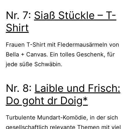
Nr. 7:
Siaß Stückle – T-
Shirt
Frauen T-Shirt mit Fledermausärmeln von
Bella + Canvas. Ein tolles Geschenk, für
jede süße Schwäbin.
Nr. 8:
Laible und Frisch:
Do goht dr Doig*
Turbulente Mundart-Komödie, in der sich
gesellschaftlich relevante Themen mit viel